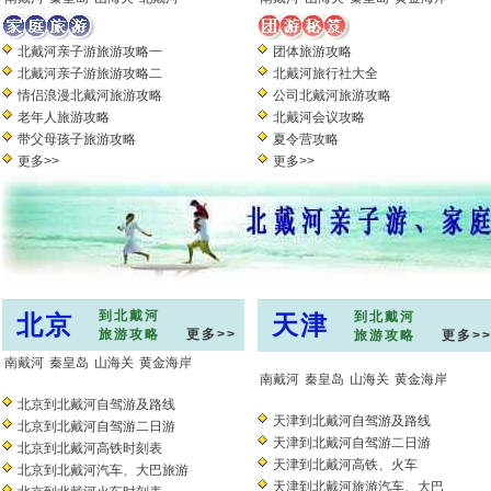
北戴河亲子游旅游攻略一
团体旅游攻略
北戴河亲子游旅游攻略二
北戴河旅行社大全
情侣浪漫北戴河旅游攻略
公司北戴河旅游攻略
老年人旅游攻略
北戴河会议攻略
带父母孩子旅游攻略
夏令营攻略
更多>>
更多>>
到北戴河
到北戴河
北京
天津
旅游攻略
更多>>
旅游攻略
更多>
南戴河
秦皇岛
山海关
黄金海岸
南戴河
秦皇岛
山海关
黄金海岸
北京到北戴河自驾游及路线
天津到北戴河自驾游及路线
北京到北戴河自驾游二日游
天津到北戴河自驾游二日游
北京到北戴河高铁时刻表
天津到北戴河高铁
、
火车
北京到北戴河汽车、大巴旅游
天津到北戴河旅游汽车、大巴