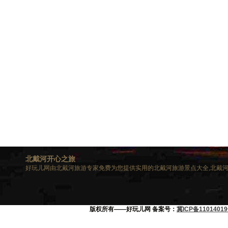
北戴河开心之旅
好玩儿网由北戴河旅游专家免费为您提供实用的北戴河旅游景点大全,北戴河
版权所有——好玩儿网 备案号：
冀ICP备11014019