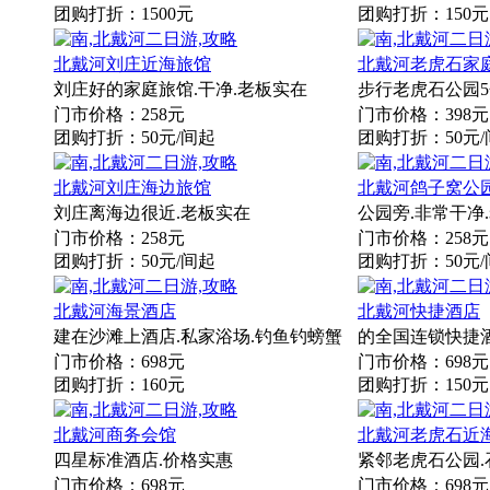
团购打折：1500元
团购打折：150元
北戴河刘庄近海旅馆
北戴河老虎石家
刘庄好的家庭旅馆.干净.老板实在
步行老虎石公园5
门市价格：258元
门市价格：398元
团购打折：50元/间起
团购打折：50元
北戴河刘庄海边旅馆
北戴河鸽子窝公
刘庄离海边很近.老板实在
公园旁.非常干净
门市价格：258元
门市价格：258元
团购打折：50元/间起
团购打折：50元
北戴河海景酒店
北戴河快捷酒店
建在沙滩上酒店.私家浴场.钓鱼钓螃蟹
的全国连锁快捷
门市价格：698元
门市价格：698元
团购打折：160元
团购打折：150元
北戴河商务会馆
北戴河老虎石近
四星标准酒店.价格实惠
紧邻老虎石公园.
门市价格：698元
门市价格：698元