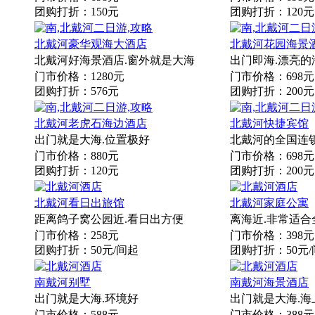
团购打折：150元
团购打折：120元
北戴河豪华观海大酒店
北戴河花园海景
北戴河好海景酒店.窗外就是大海
出门即海.漂亮
门市价格：1280元
门市价格：698元
团购打折：576元
团购打折：200元
北戴河老虎石海边酒店
北戴河快捷宾馆
出门就是大海.位置极好
北戴河的全国连
门市价格：880元
门市价格：698元
团购打折：120元
团购打折：200元
北戴河看日出旅馆
北戴河家庭公寓
距离鸽子窝公园近.看日出方便
离海近.非常适合
门市价格：258元
门市价格：398元
团购打折：50元/间起
团购打折：50元
南戴河别墅
南戴河海景酒店
出门就是大海.环境好
出门就是大海.海
门市价格：588元
门市价格：388元