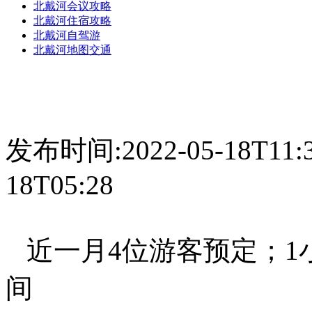
北戴河会议攻略
北戴河住宿攻略
北戴河自驾游
北戴河地图交通
发布时间:2022-05-18T11:
18T05:28
近一月4位游客预定；1小
间