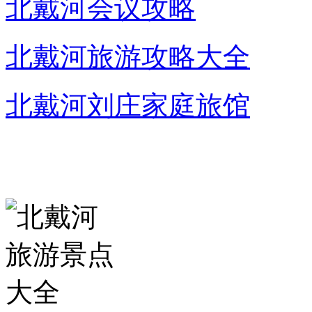
北戴河会议攻略
北戴河旅游攻略大全
北戴河刘庄家庭旅馆