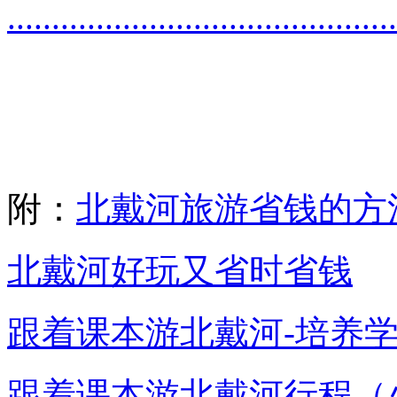
.
.
.
.
.
.
.
.
.
.
.
.
.
.
.
.
.
.
.
.
.
.
.
.
.
.
.
.
.
.
.
.
.
.
.
.
.
.
.
.
.
.
.
.
附：
北戴河旅游省钱的方
北戴河好玩又省时省钱
跟着课本游北戴河-培养学
跟着课本游北戴河行程（