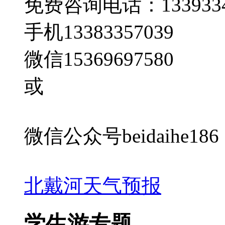
免费咨询电话：1339334
手机13383357039
微信15369697580
或
微信公众号beidaihe186
北戴河天气预报
学生游专题