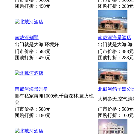
团购打折：450元
团购打折：288元
南戴河别墅
南戴河海景酒店
出门就是大海.环境好
出门就是大海.海
门市价格：588元
门市价格：388元
团购打折：450元
团购打折：288元
南戴河海景别墅
北戴河鸽子窝公
拥有私家海滩1000米.千亩森林.篝火晚
大树参天.空气清
会
门市价格：588元
门市价格：588元
团购打折：180元
团购打折：100元