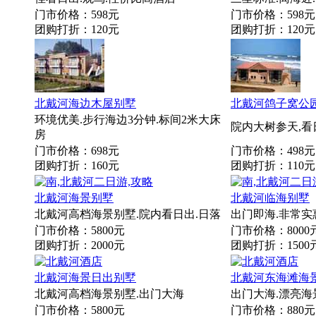
门市价格：598元
门市价格：598元
团购打折：120元
团购打折：120元
北戴河海边木屋别墅
北戴河鸽子窝公
环境优美.步行海边3分钟.标间2米大床
院内大树参天,
房
门市价格：698元
门市价格：498元
团购打折：160元
团购打折：110元
北戴河海景别墅
北戴河临海别墅
北戴河高档海景别墅.院内看日出.日落
出门即海.非常
门市价格：5800元
门市价格：8000
团购打折：2000元
团购打折：1500
北戴河海景日出别墅
北戴河东海滩海
北戴河高档海景别墅.出门大海
出门大海.漂亮海
门市价格：5800元
门市价格：880元